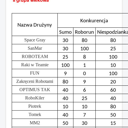
Konkurencja
Nazwa Drużyny
Sumo
Roborun
Niespodziank
Space Gray
30
80
80
SanMar
30
100
25
ROBOTEAM
25
8
100
Raki w Teamie
100
1
10
FUN
9
0
100
Zakręceni Robotami
80
9
20
OPTIMUS TAK
40
6
60
RoboKiler
40
25
40
Piotrek
10
10
80
Tomek
40
7
50
MM2
50
30
15