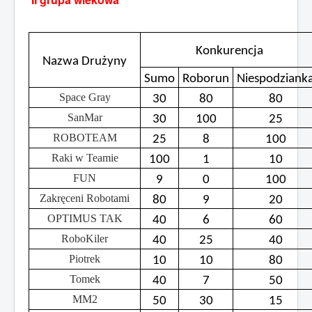
Konkurencja
Nazwa Drużyny
Sumo
Roborun
Niespodziank
Space Gray
30
80
80
SanMar
30
100
25
ROBOTEAM
25
8
100
Raki w Teamie
100
1
10
FUN
9
0
100
Zakręceni Robotami
80
9
20
OPTIMUS TAK
40
6
60
RoboKiler
40
25
40
Piotrek
10
10
80
Tomek
40
7
50
MM2
50
30
15