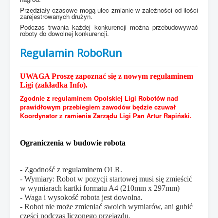
Przedziały czasowe mogą ulec zmianie w zależności od ilości
zarejestrowanych drużyn.
Podczas trwania każdej konkurencji można przebudowywać
roboty do dowolnej konkurencji.
Regulamin RoboRun
UWAGA Proszę zapoznać się z nowym regulaminem
Ligi (zakładka Info).
Zgodnie z regulaminem Opolskiej Ligi Robotów nad
prawidłowym przebiegiem zawodów będzie czuwał
Koordynator z ramienia Zarządu Ligi Pan Artur Rapiński.
Ograniczenia w budowie robota
- Zgodność z regulaminem OLR.
- Wymiary: Robot w pozycji startowej musi się zmieścić
w wymiarach kartki formatu A4 (210mm x 297mm)
- Waga i wysokość robota jest dowolna.
- Robot nie może zmieniać swoich wymiarów, ani gubić
części podczas liczonego przejazdu.