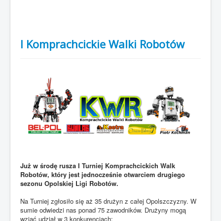
I Komprachcickie Walki Robotów
Już w środę rusza I Turniej Komprachcickich Walk
Robotów, który jest jednocześnie otwarciem drugiego
sezonu Opolskiej Ligi Robotów.
Na Turniej zgłosiło się aż 35 drużyn z całej Opolszczyzny. W
sumie odwiedzi nas ponad 75 zawodników. Drużyny mogą
wziąć udział w 3 konkurencjach: