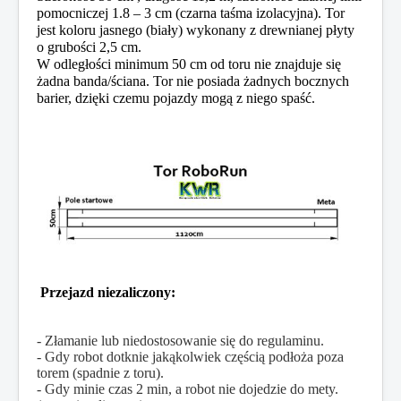
pomocniczej 1.8 – 3 cm (czarna taśma izolacyjna). Tor
jest koloru jasnego (biały) wykonany z drewnianej płyty
o grubości 2,5 cm.
W odległości minimum 50 cm od toru nie znajduje się
żadna banda/ściana. Tor nie posiada żadnych bocznych
barier, dzięki czemu pojazdy mogą z niego spaść.
Przejazd niezaliczony:
- Złamanie lub niedostosowanie się do regulaminu.
- Gdy robot dotknie jakąkolwiek częścią podłoża poza
torem (spadnie z toru).
- Gdy minie czas 2 min, a robot nie dojedzie do mety.