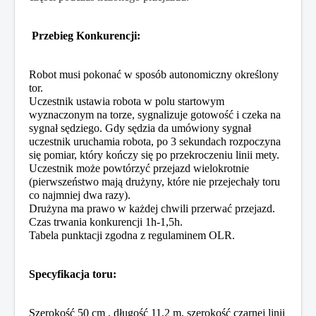
Przebieg Konkurencji:
Robot musi pokonać w sposób autonomiczny określony
tor.
Uczestnik ustawia robota w polu startowym
wyznaczonym na torze, sygnalizuje gotowość i czeka na
sygnał sędziego. Gdy sędzia da umówiony sygnał
uczestnik uruchamia robota, po 3 sekundach rozpoczyna
się pomiar, który kończy się po przekroczeniu linii mety.
Uczestnik może powtórzyć przejazd wielokrotnie
(pierwszeństwo mają drużyny, które nie przejechały toru
co najmniej dwa razy).
Drużyna ma prawo w każdej chwili przerwać przejazd.
Czas trwania konkurencji 1h-1,5h.
Tabela punktacji zgodna z regulaminem OLR.
Specyfikacja toru:
Szerokość 50 cm , długość 11,2 m, szerokość czarnej linii