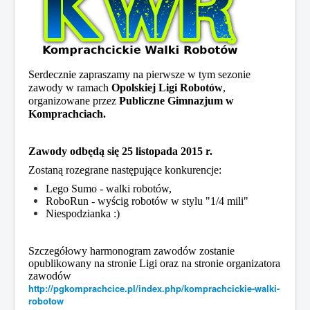
Serdecznie zapraszamy na pierwsze w tym sezonie
zawody w ramach
Opolskiej Ligi Robotów
,
organizowane przez
Publiczne Gimnazjum w
Komprachciach.
Zawody odbędą się 25 listop
ada 2015 r.
Zostaną rozegrane następujące konkurencje:
Lego Sumo - walki robotów,
RoboRun - wyścig robotów w stylu "1/4 mili"
Niespodzianka :)
Szczegółowy harmonogram zawodów zostanie
opublikowany na stronie Ligi oraz na stronie organizatora
zawodów
http://pgkomprachcice.pl/index.php/komprachcickie-walki-
robotow